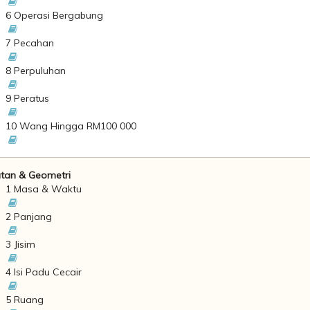
6 Operasi Bergabung
7 Pecahan
8 Perpuluhan
9 Peratus
10 Wang Hingga RM100 000
tan & Geometri
1 Masa & Waktu
2 Panjang
3 Jisim
4 Isi Padu Cecair
5 Ruang