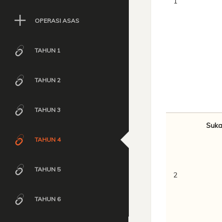
1
OPERASI ASAS
TAHUN 1
TAHUN 2
TAHUN 3
Suka
TAHUN 4
TAHUN 5
2
TAHUN 6