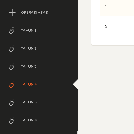
4
OPERASI ASAS
5
TAHUN 1
TAHUN 2
TAHUN 3
TAHUN 4
TAHUN 5
TAHUN 6