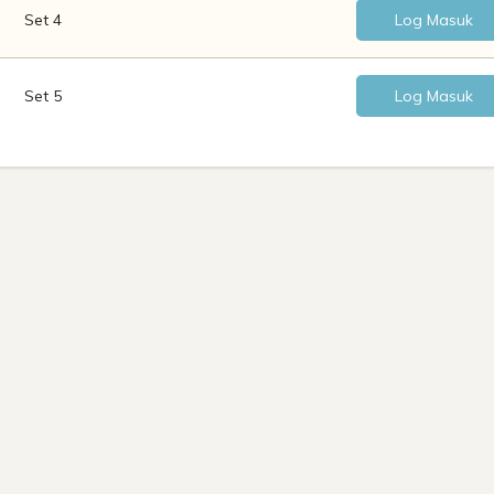
Set 4
Log Masuk
Set 5
Log Masuk