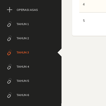
4
OPERASI ASAS
5
TAHUN 1
TAHUN 2
TAHUN 3
TAHUN 4
TAHUN 5
TAHUN 6