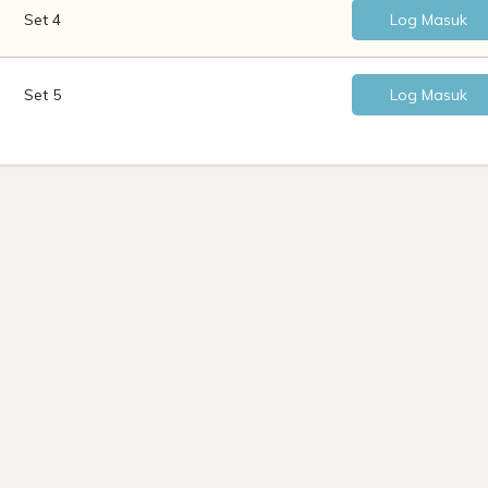
Set 4
Log Masuk
Set 5
Log Masuk